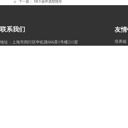
下一篇：
MLV器件选型指导
联系我们
友情
培养箱
地址：
上海市闵行区申虹路666弄1号楼211室
硅片
电话：021-33676022 021-33676028
传真：021-64857856
Copyright 