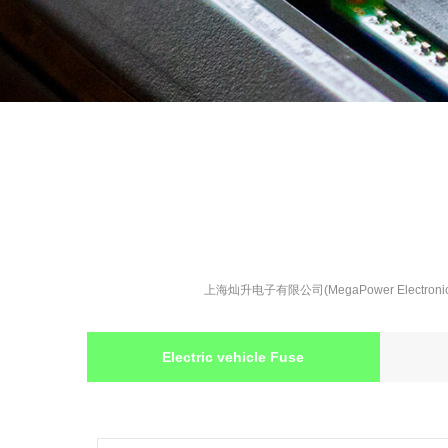
上海灿升电子有限公司(MegaPower Elect
Electric vehicle Fuse